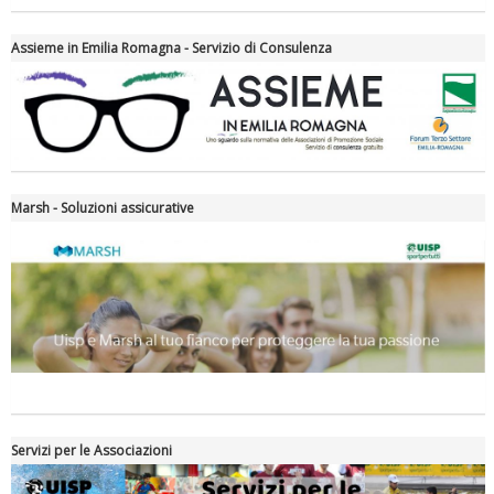
Assieme in Emilia Romagna - Servizio di Consulenza
Tiziano Pesce nel Cda di Fondazione Terzjus: prima riunione a
Roma
Marsh - Soluzioni assicurative
Servizi per le Associazioni