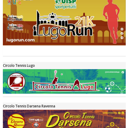
Tiziano Pesce a Radio InBlu2000 traccia il bilancio della stagione
Circolo Tennis Lugo
Circolo Tennis Darsena Ravenna
Ddl Lobby, Uisp: “Il Parlamento valorizzi le nostre specificità"