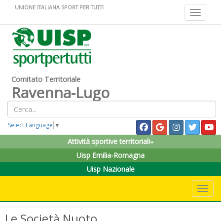
UNIONE ITALIANA SPORT PER TUTTI
Toggle na
Comitato Territoriale
Ravenna-Lugo
Select Language
▼
Attività sportive territoriali
Uisp Emilia-Romagna
Uisp Nazionale
Toggle 
Le Società Nuoto