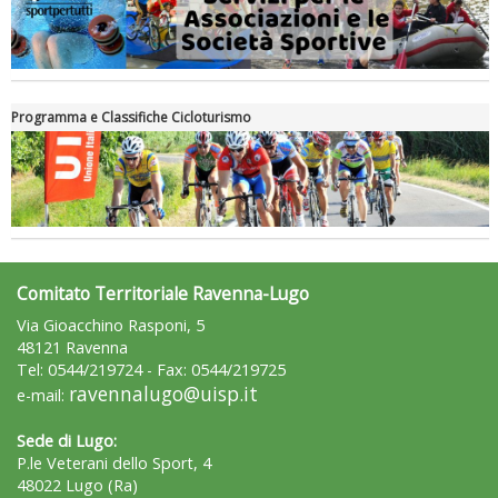
Programma e Classifiche Cicloturismo
Comitato Territoriale Ravenna-Lugo
Via Gioacchino Rasponi, 5
48121 Ravenna
Tel: 0544/219724 - Fax: 0544/219725
ravennalugo@uisp.it
e-mail:
Sede di Lugo:
P.le Veterani dello Sport, 4
48022 Lugo (Ra)