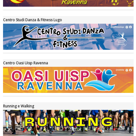
Centro Studi Danza & Fitness Lugo
Centro Oasi Uisp Ravenna
La formazione Uisp rallenta ma prosegue anche in estate
Running e Walking