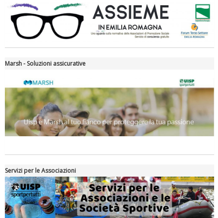
Tiziano Pesce nel Cda di Fondazione Terzjus: prima riunione a
Roma
Marsh - Soluzioni assicurative
Servizi per le Associazioni