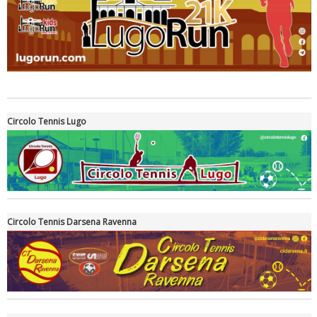
Tiziano Pesce a Radio InBlu2000 traccia il bilancio della stagione
Circolo Tennis Lugo
Circolo Tennis Darsena Ravenna
Ddl Lobby, Uisp: “Il Parlamento valorizzi le nostre specificità"