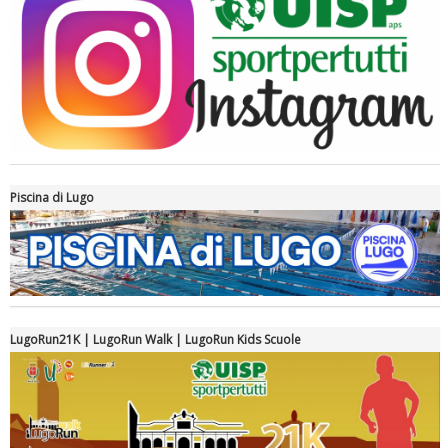
Piscina di Lugo
Luglio 2026: "Pensando con i piedi, si possono fare le
rivoluzioni"
LugoRun21K | LugoRun Walk | LugoRun Kids Scuole