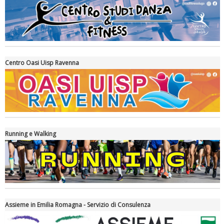
Centro Oasi Uisp Ravenna
La formazione Uisp rallenta ma prosegue anche in estate
Running e Walking
Assieme in Emilia Romagna - Servizio di Consulenza
Tiziano Pesce nel Cda di Fondazione Terzjus: prima riunione a