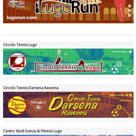
Tiziano Pesce a Radio InBlu2000 traccia il bilancio della stagione
Circolo Tennis Lugo
Circolo Tennis Darsena Ravenna
Ddl Lobby, Uisp: “Il Parlamento valorizzi le nostre specificità"
Centro Studi Danza & Fitness Lugo