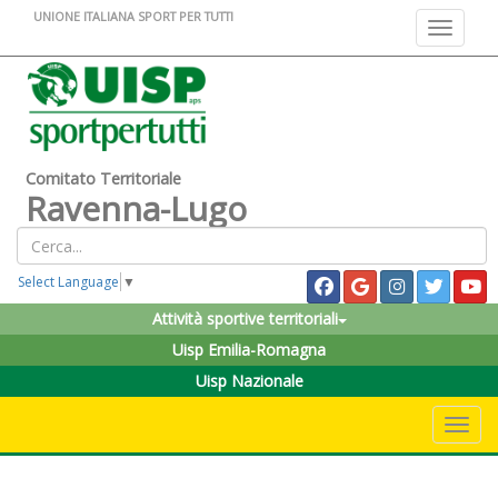
UNIONE ITALIANA SPORT PER TUTTI
Toggle na
Comitato Territoriale
Ravenna-Lugo
Select Language
▼
Attività sportive territoriali
Uisp Emilia-Romagna
Uisp Nazionale
Toggle 
.