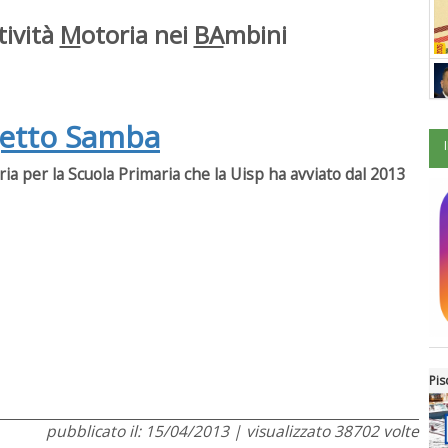
tività
M
otoria nei
BA
mbini
getto Samba
ia per la Scuola Primaria che la Uisp ha avviato dal 2013
Pis
pubblicato il: 15/04/2013 | visualizzato 38702 volte