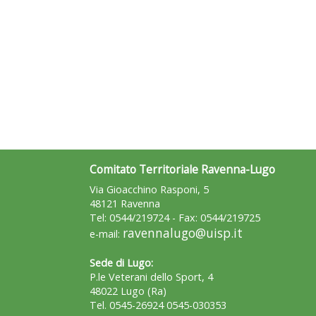
Comitato Territoriale Ravenna-Lugo
Via Gioacchino Rasponi, 5
48121 Ravenna
Tel: 0544/219724 - Fax: 0544/219725
ravennalugo@uisp.it
e-mail:
Sede di Lugo:
P.le Veterani dello Sport, 4
48022 Lugo (Ra)
Tel. 0545-26924 0545-030353