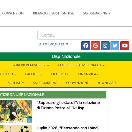
E CONVENZIONI
BILANCIO E SOSTEGNI P.A.
SAFEGUARDING
Select Language
▼
Uisp Nazionale
CENTRI RICREATIVI ESTIVI
CENTRI RICREATIVI DI NATALE
ALCIO 11
CALCIO 5
CICLISMO
GINNASTICA
AFFILIATI
SAFEGUARDING
CONVENZIONI
DOWNLOAD
TIZIE DA UISP NAZIONALE
"Superare gli ostacoli": la relazione
di Tiziano Pesce al CN Uisp
Luglio 2026: "Pensando con i piedi,