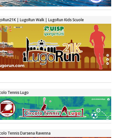
oRun21K | LugoRun Walk | LugoRun Kids Scuole
colo Tennis Lugo
colo Tennis Darsena Ravenna