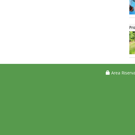
Pro
Area Riserva