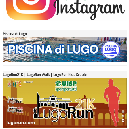
Piscina di Lugo
Luglio 2026: "Pensando con i piedi, si possono fare le
rivoluzioni"
LugoRun21K | LugoRun Walk | LugoRun Kids Scuole
Tiziano Pesce a Radio InBlu2000 traccia il bilancio della stagione