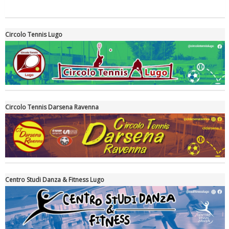
Circolo Tennis Lugo
Circolo Tennis Darsena Ravenna
Ddl Lobby, Uisp: “Il Parlamento valorizzi le nostre specificità"
Centro Studi Danza & Fitness Lugo