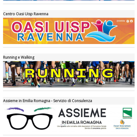
Centro Oasi Uisp Ravenna
La formazione Uisp rallenta ma prosegue anche in estate
Running e Walking
Assieme in Emilia Romagna - Servizio di Consulenza
Tiziano Pesce nel Cda di Fondazione Terzjus: prima riunione a
Roma