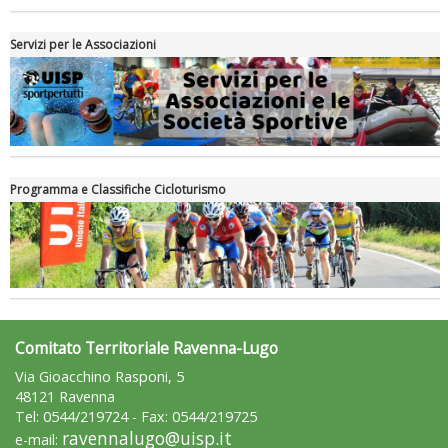
Servizi per le Associazioni
Programma e Classifiche Cicloturismo
Comitato Territoriale Ravenna-Lugo
Via Gioacchino Rasponi, 5
48121 Ravenna
Tel: 0544/219724 - Fax: 0544/219725
ravennalugo@uisp.it
e-mail: