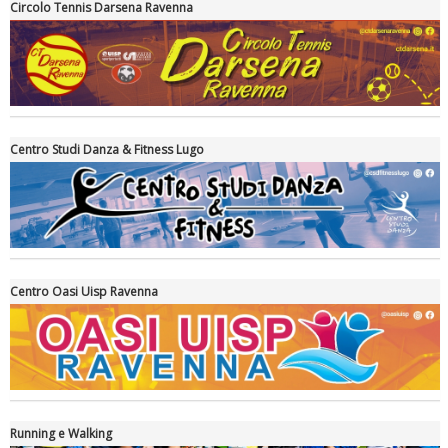
Circolo Tennis Darsena Ravenna
Ddl Lobby, Uisp: “Il Parlamento valorizzi le nostre specificità"
Centro Studi Danza & Fitness Lugo
Centro Oasi Uisp Ravenna
La formazione Uisp rallenta ma prosegue anche in estate
Running e Walking