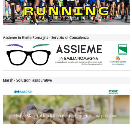
Assieme in Emilia Romagna - Servizio di Consulenza
Tiziano Pesce nel Cda di Fondazione Terzjus: prima riunione a
Roma
Marsh - Soluzioni assicurative