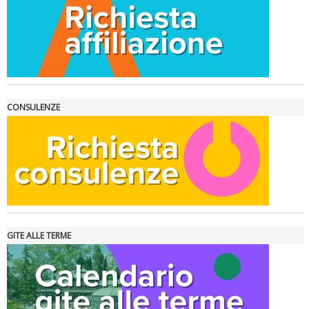
La formazione Uisp rallenta ma prosegue anche in estate
CONSULENZE
GITE ALLE TERME
Tiziano Pesce nel Cda di Fondazione Terzjus: prima riunione a
Roma