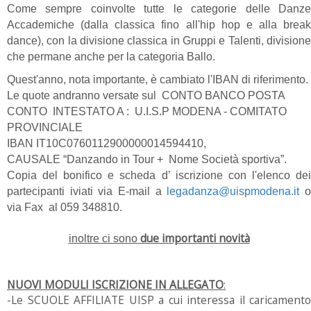
Come sempre coinvolte tutte le categorie delle Danze
Accademiche (dalla classica fino all'hip hop e alla break
dance), con la divisione classica in Gruppi e Talenti, divisione
che permane anche per la categoria Ballo.
Quest'anno, nota importante, è cambiato l'IBAN di riferimento.
Le quote andranno versate sul CONTO BANCO POSTA
CONTO INTESTATO A : U.I.S.P MODENA - COMITATO
PROVINCIALE
IBAN IT10C0760112900000014594410,
CAUSALE “Danzando in Tour + Nome Società sportiva”.
Copia del bonifico e scheda d’ iscrizione con l'elenco dei
partecipanti iviati via E-mail a
legadanza@uispmodena.it
via Fax al 059 348810.
due importanti novità
inoltre ci sono
NUOVI MODULI ISCRIZIONE IN ALLEGATO
:
-Le SCUOLE AFFILIATE UISP a cui interessa il caricamento