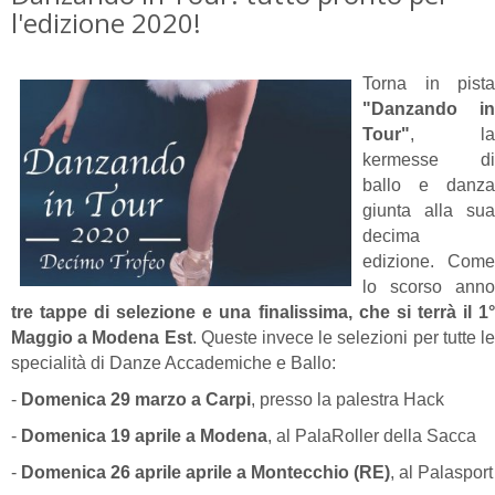
l'edizione 2020!
Torna in pista
"Danzando in
Tour"
, la
kermesse di
ballo e danza
giunta alla sua
decima
edizione. Come
lo scorso anno
tre tappe di selezione e una finalissima, che si terrà il 1°
Maggio a Modena Est
. Queste invece le selezioni per tutte l
specialità di Danze Accademiche e Ballo:
-
Domenica 29 marzo a Carpi
, presso la palestra Hack
-
Domenica 19 aprile a Modena
, al PalaRoller della Sacca
-
Domenica 26 aprile aprile a Montecchio (RE)
, al Palasport