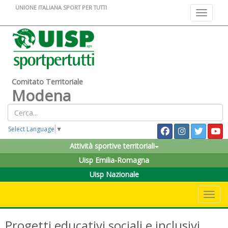
UNIONE ITALIANA SPORT PER TUTTI
Toggle na
Comitato Territoriale
Modena
Select Language
▼
Attività sportive territoriali
Uisp Emilia-Romagna
Uisp Nazionale
Toggle 
Progetti educativi sociali e inclusivi