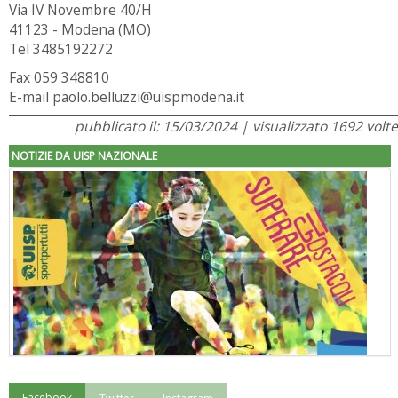
Via IV Novembre 40/H
41123 - Modena (MO)
Tel 3485192272
Fax 059 348810
E-mail paolo.belluzzi@uispmodena.it
pubblicato il: 15/03/2024 | visualizzato 1692 volte
NOTIZIE DA UISP NAZIONALE
Facebook