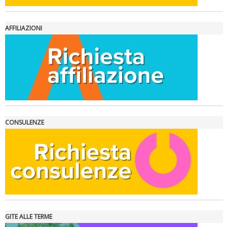
AFFILIAZIONI
La formazione Uisp rallenta ma prosegue anche in estate
CONSULENZE
GITE ALLE TERME