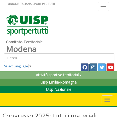
UNIONE ITALIANA SPORT PER TUTTI
Toggle na
Comitato Territoriale
Modena
Select Language
▼
Attività sportive territoriali
Uisp Emilia-Romagna
Uisp Nazionale
Toggle 
Congresso 2025: tutti i materiali