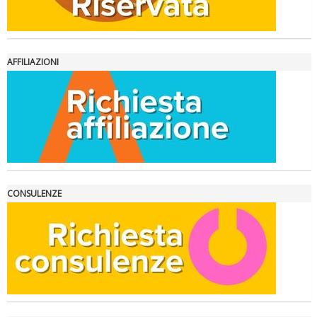
AFFILIAZIONI
La formazione Uisp rallenta ma prosegue anche in estate
CONSULENZE