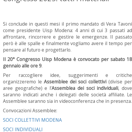
Si conclude in questi mesi il primo mandato di Vera Tavoni
come presidente Uisp Modena: 4 anni di cui 3 passati ad
affrontare, rincorrere e gestire le emergenze. Il passato
però è alle spalle e finalmente vogliamo avere il tempo per
pensare al futuro e progettarlo.
Il 20° Congresso Uisp Modena è convocato per sabato 18
gennaio alle ore 9
.
Per raccogliere idee, suggerimenti e critiche
organizzeremo le
Assemblee dei soci collettivi
(divise pe
aree geografiche) e l’
Assemblea dei soci individuali
, dov
saranno indicati anche i delegati delle società affiliate. Le
Assemblee saranno sia in videoconferenza che in presenza.
Convocazioni Assemblee:
SOCI COLLETTIVI MODENA
SOCI INDIVIDUALI