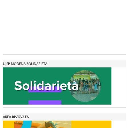
Tiziano Pesce a Radio InBlu2000 traccia il bilancio della stagione
UISP MODENA SOLIDARIETA'
AREA RISERVATA