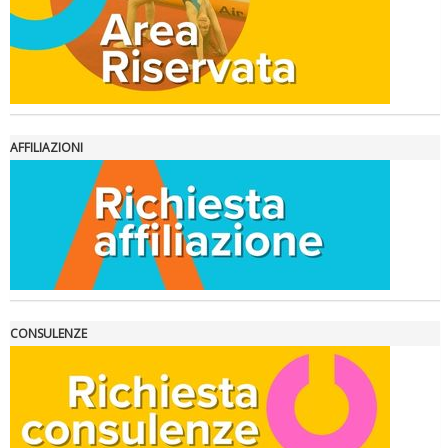
Ddl Lobby, Uisp: “Il Parlamento valorizzi le nostre specificità"
AFFILIAZIONI
La formazione Uisp rallenta ma prosegue anche in estate
CONSULENZE