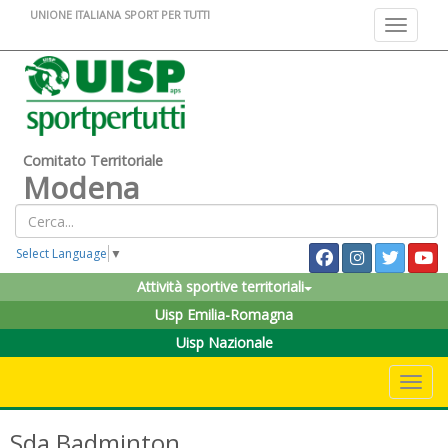
UNIONE ITALIANA SPORT PER TUTTI
Toggle na
Comitato Territoriale
Modena
Select Language
▼
Attività sportive territoriali
Uisp Emilia-Romagna
Uisp Nazionale
Toggle 
Sda Badminton