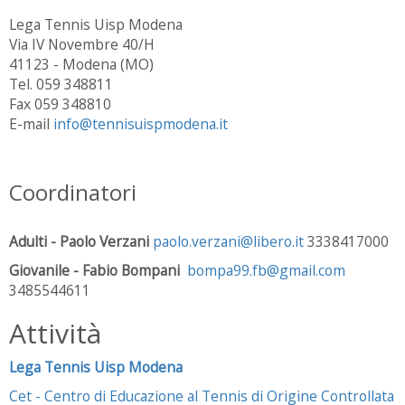
Lega Tennis Uisp Modena
Via IV Novembre 40/H
41123 - Modena (MO)
Tel. 059 348811
Fax 059 348810
E-mail
info@tennisuispmodena.it
Coordinatori
Adulti - Paolo Verzani
paolo.verzani@libero.it
3338417000
Giovanile - Fabio Bompani
bompa99.fb@gmail.com
3485544611
Attività
Lega Tennis Uisp Modena
Cet - Centro di Educazione al Tennis di Origine Controllata