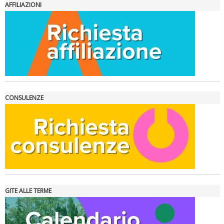
AFFILIAZIONI
La formazione Uisp rallenta ma prosegue anche in estate
CONSULENZE
GITE ALLE TERME