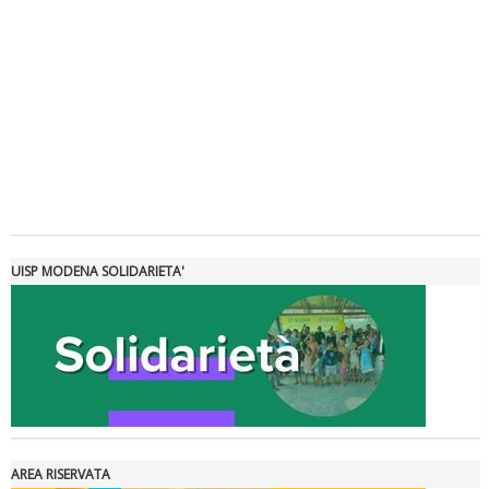
Tiziano Pesce a Radio InBlu2000 traccia il bilancio della stagione
UISP MODENA SOLIDARIETA'
AREA RISERVATA