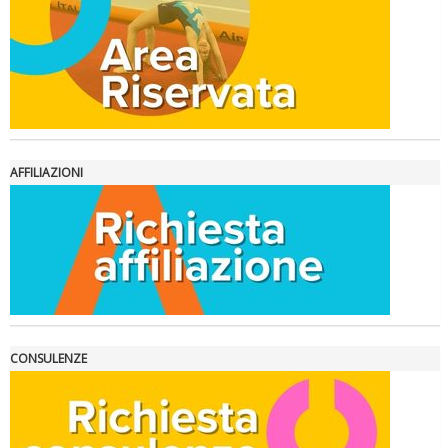
Ddl Lobby, Uisp: “Il Parlamento valorizzi le nostre specificità"
AFFILIAZIONI
La formazione Uisp rallenta ma prosegue anche in estate
CONSULENZE