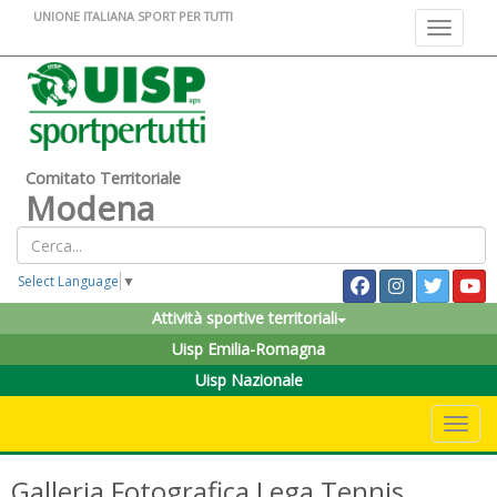
UNIONE ITALIANA SPORT PER TUTTI
Toggle na
Comitato Territoriale
Modena
Select Language
▼
Attività sportive territoriali
Uisp Emilia-Romagna
Uisp Nazionale
Toggle 
Galleria Fotografica Lega Tennis