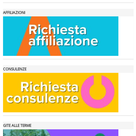
AFFILIAZIONI
La formazione Uisp rallenta ma prosegue anche in estate
CONSULENZE
GITE ALLE TERME