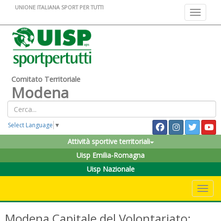
UNIONE ITALIANA SPORT PER TUTTI
Toggle na
Comitato Territoriale
Modena
Select Language
▼
Attività sportive territoriali
Uisp Emilia-Romagna
Uisp Nazionale
Toggle 
Modena Capitale del Volontariato: