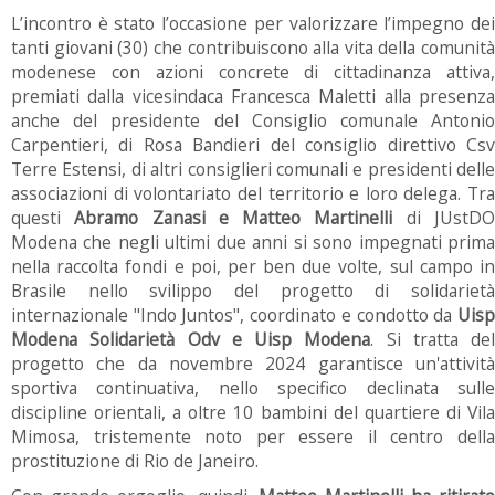
L’incontro è stato l’occasione per valorizzare l’impegno dei
tanti giovani (30) che contribuiscono alla vita della comunità
modenese con azioni concrete di cittadinanza attiva,
premiati dalla vicesindaca Francesca Maletti alla presenza
anche del presidente del Consiglio comunale Antonio
Carpentieri, di Rosa Bandieri del consiglio direttivo Csv
Terre Estensi, di altri consiglieri comunali e presidenti delle
associazioni di volontariato del territorio e loro delega. Tra
questi
Abramo Zanasi e Matteo Martinelli
di JUstD
Modena che negli ultimi due anni si sono impegnati prima
nella raccolta fondi e poi, per ben due volte, sul campo in
Brasile nello svilippo del progetto di solidarietà
internazionale "Indo Juntos", coordinato e condotto da
Uisp
Modena Solidarietà Odv e Uisp Modena
. Si tratta del
progetto che da novembre 2024 garantisce un'attività
sportiva continuativa, nello specifico declinata sulle
discipline orientali, a oltre 10 bambini del quartiere di Vila
Mimosa, tristemente noto per essere il centro della
prostituzione di Rio de Janeiro.