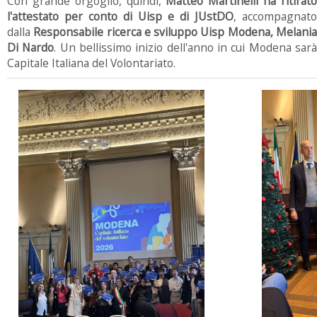
Con grande orgoglio, quindi,
Matteo Martinelli ha ritirat
l'attestato per conto di Uisp e di JUstDO
, accompagnato
dalla
Responsabile ricerca e sviluppo Uisp Modena, Melani
Di Nardo
. Un bellissimo inizio dell'anno in cui Modena sar
Capitale Italiana del Volontariato.