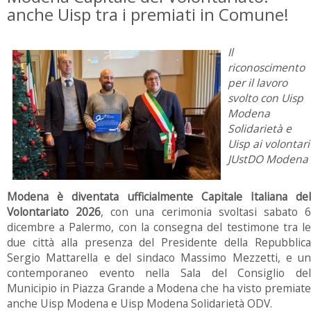
anche Uisp tra i premiati in Comune!
Il
riconoscimento
per il lavoro
svolto con Uisp
Modena
Solidarietà e
Uisp ai volontari
JUstDO Modena
Modena è diventata ufficialmente Capitale Italiana del
Volontariato 2026
, con una cerimonia svoltasi sabato 
dicembre a Palermo, con la consegna del testimone tra le
due città alla presenza del Presidente della Repubblica
Sergio Mattarella e del sindaco Massimo Mezzetti, e un
contemporaneo evento nella Sala del Consiglio del
Municipio in Piazza Grande a Modena che ha visto premiate
anche Uisp Modena e Uisp Modena Solidarietà ODV.