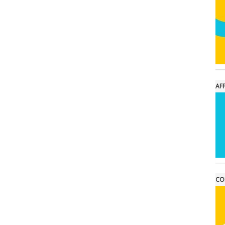
AFF
CO