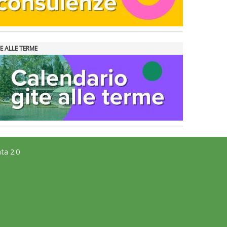
E ALLE TERME
ta 2.0