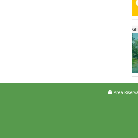
GIT
Area Riserva