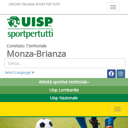
UNIONE ITALIANA SPORT PER TUTTI
Toggle na
Comitato Territoriale
Monza-Brianza
Select Language
▼
Attività sportive territoriali
Uisp Lombardia
Uisp Nazionale
Toggle 