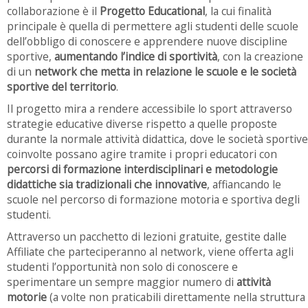
collaborazione è il
Progetto Educational
, la cui finalità
principale è quella di permettere agli studenti delle scuole
dell’obbligo di conoscere e apprendere nuove discipline
sportive,
aumentando l’indice di sportività
, con la creazione
di un
network che metta in relazione le scuole e le società
sportive del territorio
.
Il progetto mira a rendere accessibile lo sport attraverso
strategie educative diverse rispetto a quelle proposte
durante la normale attività didattica, dove le società sportive
coinvolte possano agire tramite i propri educatori con
percorsi di formazione interdisciplinari e metodologie
didattiche sia tradizionali che innovative
, affiancando le
scuole nel percorso di formazione motoria e sportiva degli
studenti.
Attraverso un pacchetto di lezioni gratuite, gestite dalle
Affiliate che parteciperanno al network, viene offerta agli
studenti l’opportunità non solo di conoscere e
sperimentare un sempre maggior numero di
attività
motorie
(a volte non praticabili direttamente nella struttura