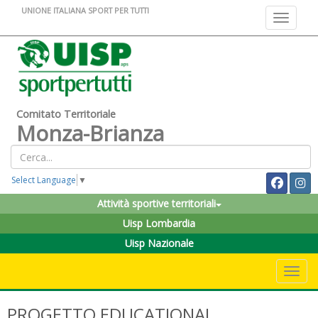
UNIONE ITALIANA SPORT PER TUTTI
Toggle na
Comitato Territoriale
Monza-Brianza
Select Language
▼
Attività sportive territoriali
Uisp Lombardia
Uisp Nazionale
Toggle 
PROGETTO EDUCATIONAL