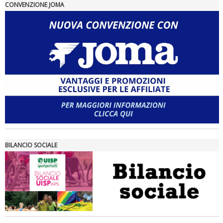
Tiziano Pesce nel Cda di Fondazione Terzjus: prima riunione a
CONVENZIONE JOMA
Roma
BILANCIO SOCIALE