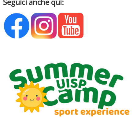
Seguici anche qui:
Luglio 2026: "Pensando con i piedi, si possono fare le
rivoluzioni"