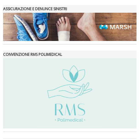
ASSICURAZIONE E DENUNCE SINISTRI
La formazione Uisp rallenta ma prosegue anche in estate
CONVENZIONE RMS POLIMEDICAL