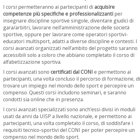
I corsi permetteranno ai partecipanti di
acquisire
competenze più specifiche e professionalizzanti
per
insegnare discipline sportive singole, diventare giudici di
gara/arbitri, lavorare nell’amministrazione delle società
sportive, oppure per lavorare come operatori sportivi-
educatori multisport, adatti a diverse discipline e contesti. I
corsi avanzati organizzati nell’ambito del progetto saranno
accessibili solo a coloro che abbiano completato il corso di
alfabetizzazione sportiva.
I corsi avanzati sono
certificati dal CONI
e permettono ai
partecipanti, una volta concluso il percorso di formazione, di
trovare un impiego nel mondo dello sport e percepire un
compenso. Questi corsi includono seminari, e saranno
condotti sia online che in presenza.
I corsi avanzati specializzati sono anch’essi divisi in moduli
usati da anni da UISP a livello nazionale, e permettono ai
partecipanti, una volta completato il corso, di soddisfare i
requisiti tecnico-sportivi del CONI per poter percepire un
compenso nel mondo dello sport.