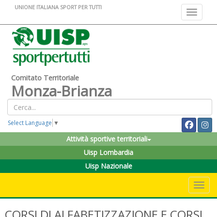
UNIONE ITALIANA SPORT PER TUTTI
Toggle na
Comitato Territoriale
Monza-Brianza
Select Language
▼
Attività sportive territoriali
Uisp Lombardia
Uisp Nazionale
Toggle 
CORSI DI ALFABETIZZAZIONE E CORSI