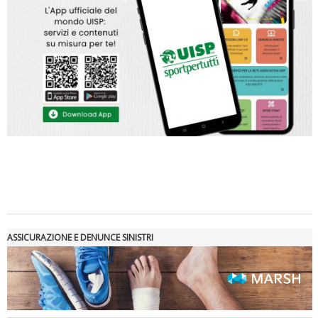
Ddl Lobby, Uisp: “Il Parlamento valorizzi le nostre specificità"
ASSICURAZIONE E DENUNCE SINISTRI