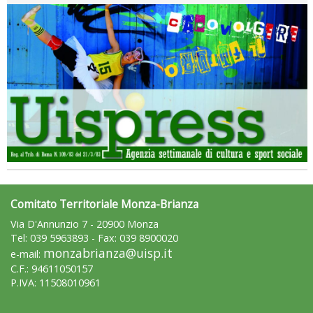
Comitato Territoriale Monza-Brianza
Via D'Annunzio 7 - 20900 Monza
Tel: 039 5963893 - Fax: 039 8900020
monzabrianza@uisp.it
e-mail:
C.F.: 94611050157
P.IVA: 11508010961