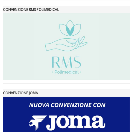
La formazione Uisp rallenta ma prosegue anche in estate
CONVENZIONE RMS POLIMEDICAL
Tiziano Pesce nel Cda di Fondazione Terzjus: prima riunione a
CONVENZIONE JOMA
Roma