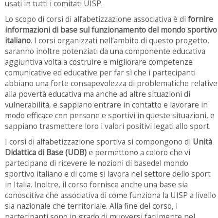
usati in tutti i comitati UISP.
Lo scopo di corsi di alfabetizzazione associativa è di
fornire
informazioni di base sul funzionamento del mondo sportivo
italiano
. I corsi organizzati nell’ambito di questo progetto,
saranno inoltre potenziati da una componente educativa
aggiuntiva volta a costruire e migliorare competenze
comunicative ed educative per far sì che i partecipanti
abbiano una forte consapevolezza di problematiche relative
alla povertà educativa ma anche ad altre situazioni di
vulnerabilità, e sappiano entrare in contatto e lavorare in
modo efficace con persone e sportivi in queste situazioni, e
sappiano trasmettere loro i valori positivi legati allo sport.
I corsi di alfabetizzazione sportiva si compongono di
Unità
Didattica di Base (UDB)
e permettono a coloro che vi
partecipano di ricevere le nozioni di basedel mondo
sportivo italiano e di come si lavora nel settore dello sport
in Italia. Inoltre, il corso fornisce anche una base sia
conoscitiva che associativa di come funziona la UISP a livello
sia nazionale che territoriale. Alla fine del corso, i
partecipanti sono in grado di muoversi facilmente nel