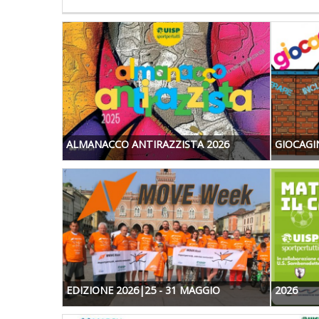
ALMANACCO ANTIRAZZISTA 2026
GIOCAGIN
EDIZIONE 2026|25 - 31 MAGGIO
2026