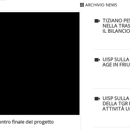
ARCHIVIO NEWS
TIZIANO PE
NELLA TRAS
IL BILANCIO
UISP SULLA
AGE IN FRIU
UISP SULLA 
DELLA TGR 
ATTIVITÀ UI
ontro finale del progetto