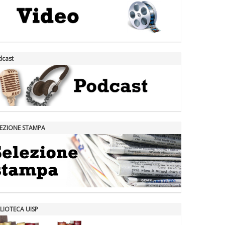
dcast
LEZIONE STAMPA
LIOTECA UISP