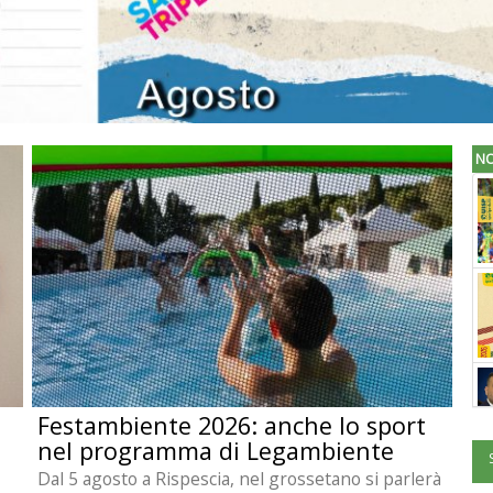
Cent
NO
Festambiente 2026: anche lo sport
o
nel programma di Legambiente
Dal 5 agosto a Rispescia, nel grossetano si parlerà