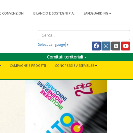
E CONVENZIONI
BILANCIO E SOSTEGNI P.A.
SAFEGUARDING
Select Language
▼
Comitati territoriali
CAMPAGNE E PROGETTI
CONGRESSI E ASSEMBLEE
Next