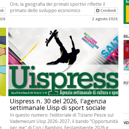
Ore, la geografia dei primati sportivi riflette il
primato dello sviluppo economico
idi
Condividi
026
2 agosto 2026
BIL
FO
Uispress n. 30 del 2026, l'agenzia
settimanale Uisp di sport sociale
In questo numero: l'editoriale di Tiziano Pesce sul
Vademecum Uisp 2026-2027, il bando "Opportunità
VI
e
per me" di Con i Bambini, Festambiente 2026 e