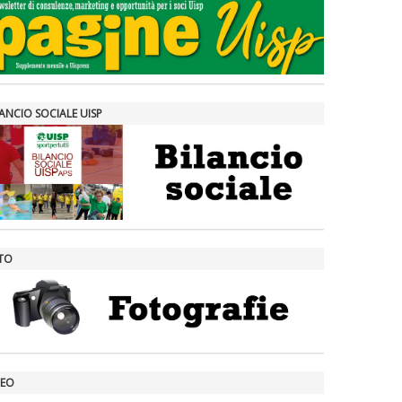
ANCIO SOCIALE UISP
TO
DEO