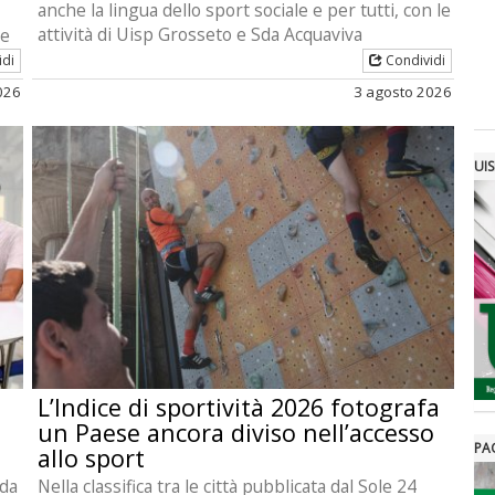
anche la lingua dello sport sociale e per tutti, con le
attività di Uisp Grosseto e Sda Acquaviva
re
idi
Condividi
026
3 agosto 2026
UIS
L’Indice di sportività 2026 fotografa
un Paese ancora diviso nell’accesso
PA
allo sport
 da
Nella classifica tra le città pubblicata dal Sole 24