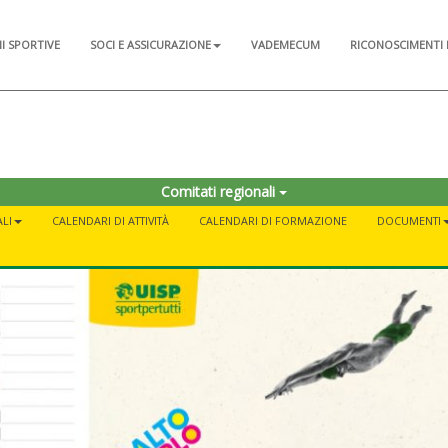
NI SPORTIVE
SOCI E ASSICURAZIONE
VADEMECUM
RICONOSCIMENTI 
Comitati regionali
LI
CALENDARI DI ATTIVITÀ
CALENDARI DI FORMAZIONE
DOCUMENTI