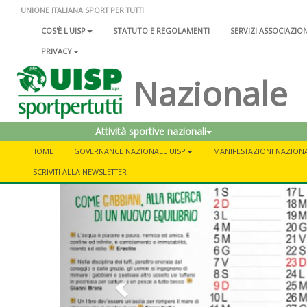
UNIONE ITALIANA SPORT PER TUTTI
COS'È L'UISP
STATUTO E REGOLAMENTI
SERVIZI ASSOCIAZIO
PRIVACY
Nazionale
Attività sportive nazionali
HOME
GOVERNANCE NAZIONALE UISP
MANIFESTAZIONI NAZIONA
ISCRIVITI ALLA NEWSLETTER
Previous