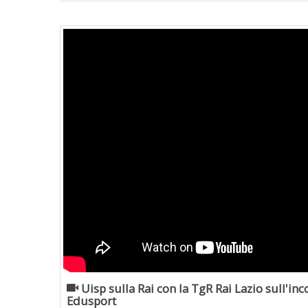
Uisp sulla Rai con la TgR Rai Lazio sull'inc
Edusport