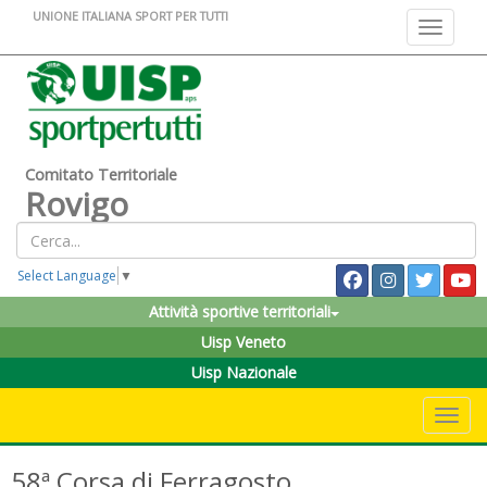
UNIONE ITALIANA SPORT PER TUTTI
Toggle na
Comitato Territoriale
Rovigo
Select Language
▼
Attività sportive territoriali
Uisp Veneto
Uisp Nazionale
Toggle 
58ª Corsa di Ferragosto