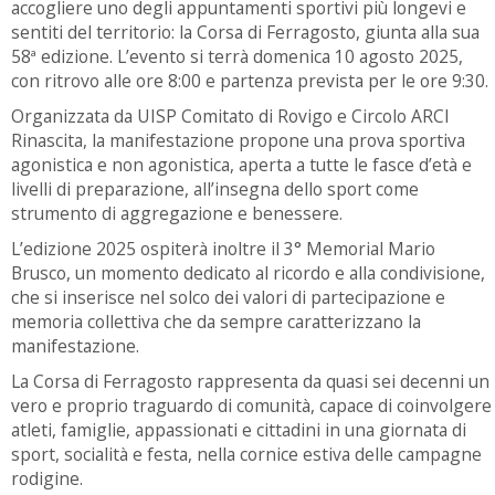
accogliere uno degli appuntamenti sportivi più longevi e
sentiti del territorio: la Corsa di Ferragosto, giunta alla sua
58ª edizione. L’evento si terrà domenica 10 agosto 2025,
con ritrovo alle ore 8:00 e partenza prevista per le ore 9:30.
Organizzata da UISP Comitato di Rovigo e Circolo ARCI
Rinascita, la manifestazione propone una prova sportiva
agonistica e non agonistica, aperta a tutte le fasce d’età e
livelli di preparazione, all’insegna dello sport come
strumento di aggregazione e benessere.
L’edizione 2025 ospiterà inoltre il 3° Memorial Mario
Brusco, un momento dedicato al ricordo e alla condivisione,
che si inserisce nel solco dei valori di partecipazione e
memoria collettiva che da sempre caratterizzano la
manifestazione.
La Corsa di Ferragosto rappresenta da quasi sei decenni un
vero e proprio traguardo di comunità, capace di coinvolgere
atleti, famiglie, appassionati e cittadini in una giornata di
sport, socialità e festa, nella cornice estiva delle campagne
rodigine.