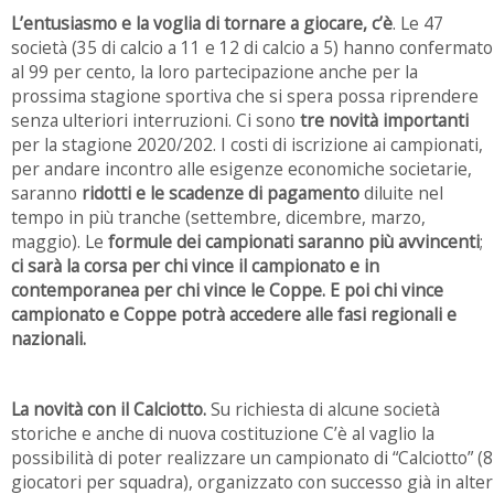
L’entusiasmo e la voglia di tornare a giocare, c’è
. Le 47
società (35 di calcio a 11 e 12 di calcio a 5) hanno confermato
al 99 per cento, la loro partecipazione anche per la
prossima stagione sportiva che si spera possa riprendere
senza ulteriori interruzioni. Ci sono
tre novità importanti
per la stagione 2020/202. I costi di iscrizione ai campionati,
per andare incontro alle esigenze economiche societarie,
saranno
ridotti e le scadenze di pagamento
diluite nel
tempo in più tranche (settembre, dicembre, marzo,
maggio). Le
formule dei campionati saranno più avvincenti
;
ci sarà la corsa per chi vince il campionato e in
contemporanea per chi vince le Coppe.
E poi
chi vince
campionato e Coppe potrà accedere alle fasi regionali e
nazionali.
La novità con il Calciotto.
Su richiesta di alcune società
storiche e anche di nuova costituzione C’è al vaglio la
possibilità di poter realizzare un campionato di “Calciotto” (8
giocatori per squadra), organizzato con successo già in alter