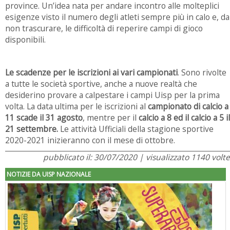
province. Un’idea nata per andare incontro alle molteplici
esigenze visto il numero degli atleti sempre più in calo e, da
non trascurare, le difficoltà di reperire campi di gioco
disponibili.
Le scadenze per le iscrizioni ai vari campionati
. Sono rivolte
a tutte le società sportive, anche a nuove realtà che
desiderino provare a calpestare i campi Uisp per la prima
volta. La data ultima per le iscrizioni al
campionato di calcio a
11 scade il 31 agosto
, mentre per il
calcio a 8 ed il calcio a 5 il
21 settembre.
Le attività Ufficiali della stagione sportive
2020-2021 inizieranno con il mese di ottobre.
pubblicato il: 30/07/2020 | visualizzato 1140 volte
NOTIZIE DA UISP NAZIONALE