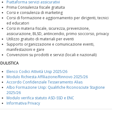
Piattaforma servizi assicurativi
Prima Consulenza fiscale gratuita
Corsi e consulenza di marketing
Corsi di formazione e aggiornamento per dirigenti, tecnici
ed educatori
Corsi in materia fiscale, sicurezza, prevenzione,
assicurazione, BLSD, antincendio, primo soccorso, privacy
Utilizzo gratuito di materiali per eventi
Supporto organizzazione e comunicazione eventi,
manifestazioni e gare
Convenzioni su prodotti e servizi (locali e nazionali)
DULISTICA
Elenco Codici Attività Uisp 2025/26
Modulo Richiesta Affiliazione/Rinnovo 2025/26
Accordo Confidenziale Tesseramento Alias
Albo Formazione Uisp: Qualifiche Riconosciute Stagione
2025/26
Modulo verifica statuto ASD-SSD e ENC
Informativa Privacy