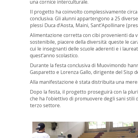
una cornice interculturale.
Il progetto ha coinvolto complessivamente circa
conclusiva. Gli alunni appartengono a 25 diverse c
plessi Duca d’Aosta, Maini, Sant’Apollinare (pres
Alimentazione corretta con cibi provenienti da va
sostenibile, piacere della diversità: queste le c
cui le insegnanti delle scuole aderenti e i laure
quest’anno scolastico.
Durante la festa conclusiva di Muovimondo hanno
Gasparetto e Lorenza Gallo, dirigente del Sisp de
Alla manifestazione è stata distribuita una mere
Dopo la festa, il progetto proseguirà con la plu
che ha l'obiettivo di promuovere degli sani stili di
terzo settore.