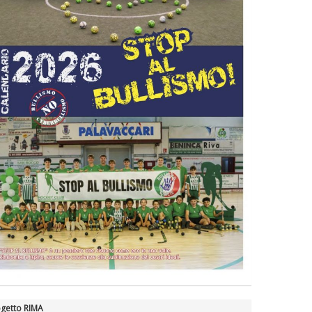
getto RIMA