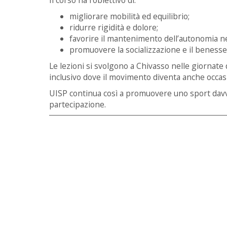
Il corso ha l’obiettivo di:
migliorare mobilità ed equilibrio;
ridurre rigidità e dolore;
favorire il mantenimento dell’autonomia nel
promuovere la socializzazione e il benesser
Le lezioni si svolgono a Chivasso nelle giornate
inclusivo dove il movimento diventa anche occasi
UISP continua così a promuovere uno sport davve
partecipazione.