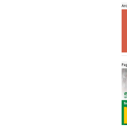
Arc
Pag