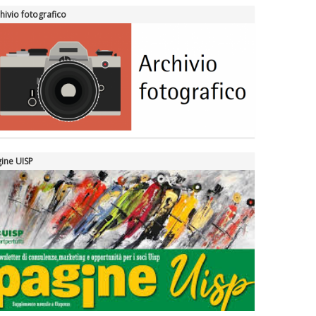
hivio fotografico
ine UISP