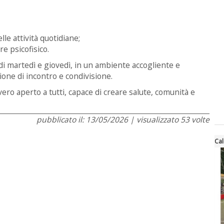
le attività quotidiane;
e psicofisico.
 di martedì e giovedì, in un ambiente accogliente e
one di incontro e condivisione.
ro aperto a tutti, capace di creare salute, comunità e
pubblicato il: 13/05/2026 | visualizzato 53 volte
Cal