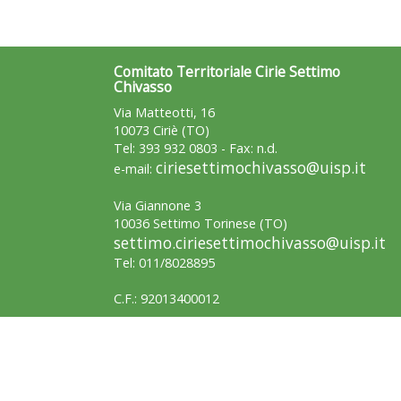
Comitato Territoriale Cirie Settimo
Chivasso
Via Matteotti, 16
10073 Ciriè (TO)
Tel: 393 932 0803 - Fax: n.d.
ciriesettimochivasso@uisp.it
e-mail:
Via Giannone 3
10036 Settimo Torinese (TO)
settimo.ciriesettimochivasso@uisp.it
Tel: 011/8028895
C.F.: 92013400012