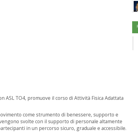
n ASL TO4, promuove il corso di Attività Fisica Adattata
l movimento come strumento di benessere, supporto e
tà vengono svolte con il supporto di personale altamente
rtecipanti in un percorso sicuro, graduale e accessibile.