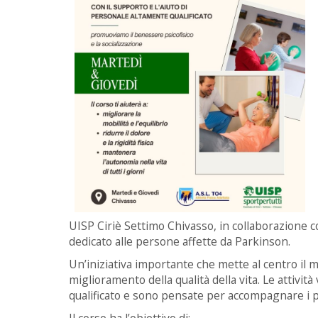
UISP Ciriè Settimo Chivasso, in collaborazione co
dedicato alle persone affette da Parkinson.
Un’iniziativa importante che mette al centro i
miglioramento della qualità della vita. Le attivi
qualificato e sono pensate per accompagnare i pa