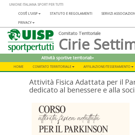
UNIONE ITALIANA SPORT PER TUTTI
COS'È L'UISP
STATUTO E REGOLAMENTI
SERVIZI ASSOCIAZIO
PRIVACY
Comitato Territoriale
Cirie Setti
Attività sportive territoriali
HOME
COMITATO TERRITORIALE
AFFILIAZIONE/TESSERAMENTO
Attività Fisica Adattata per il 
dedicato al benessere e alla soc