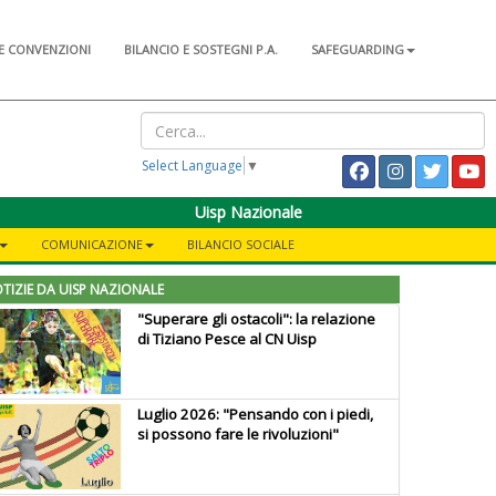
E CONVENZIONI
BILANCIO E SOSTEGNI P.A.
SAFEGUARDING
Select Language
▼
Uisp Nazionale
COMUNICAZIONE
BILANCIO SOCIALE
TIZIE DA UISP NAZIONALE
"Superare gli ostacoli": la relazione
di Tiziano Pesce al CN Uisp
Luglio 2026: "Pensando con i piedi,
si possono fare le rivoluzioni"