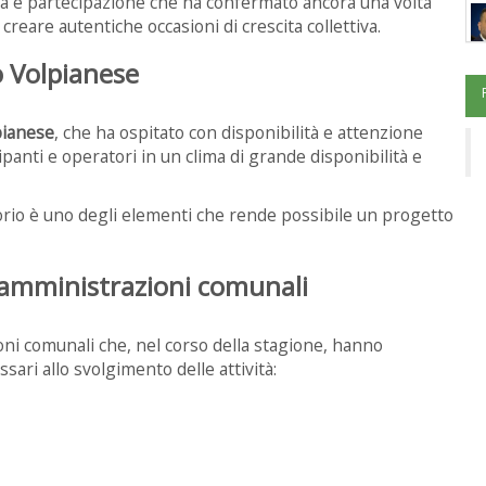
gia e partecipazione che ha confermato ancora una volta
reare autentiche occasioni di crescita collettiva.
o Volpianese
pianese
, che ha ospitato con disponibilità e attenzione
ipanti e operatori in un clima di grande disponibilità e
itorio è uno degli elementi che rende possibile un progetto
 amministrazioni comunali
ni comunali che, nel corso della stagione, hanno
ari allo svolgimento delle attività: