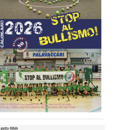
getto RIMA