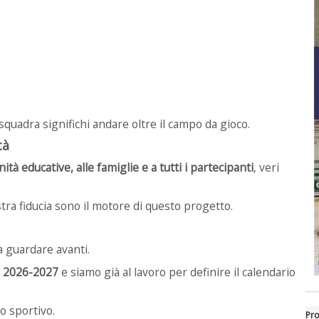
uadra significhi andare oltre il campo da gioco.
tà
ità educative, alle famiglie e a tutti i partecipanti
, veri
tra fiducia sono il motore di questo progetto.
a guardare avanti.
e 2026-2027
e siamo già al lavoro per definire il calendario
o sportivo.
Pro