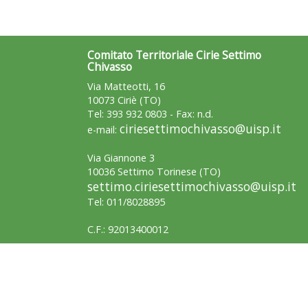
Comitato Territoriale Cirie Settimo
Chivasso
Via Matteotti, 16
10073 Ciriè (TO)
Tel: 393 932 0803 - Fax: n.d.
ciriesettimochivasso@uisp.it
e-mail:
Via Giannone 3
10036 Settimo Torinese (TO)
settimo.ciriesettimochivasso@uisp.it
Tel: 011/8028895
C.F.: 92013400012