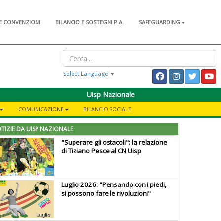
E CONVENZIONI
BILANCIO E SOSTEGNI P.A.
SAFEGUARDING
Select Language
▼
Uisp Nazionale
COMUNICAZIONE
BILANCIO SOCIALE
TIZIE DA UISP NAZIONALE
"Superare gli ostacoli": la relazione
di Tiziano Pesce al CN Uisp
Luglio 2026: "Pensando con i piedi,
si possono fare le rivoluzioni"