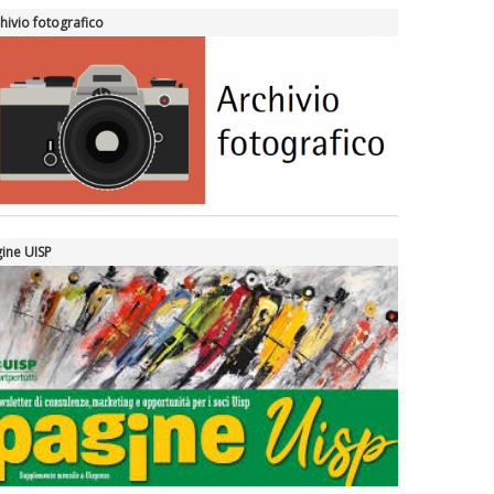
hivio fotografico
ine UISP