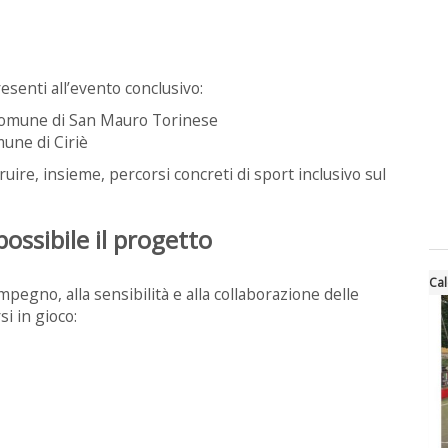
esenti all’evento conclusivo:
 Comune di San Mauro Torinese
une di Ciriè
uire, insieme, percorsi concreti di sport inclusivo sul
ossibile il progetto
Cal
mpegno, alla sensibilità e alla collaborazione delle
i in gioco: