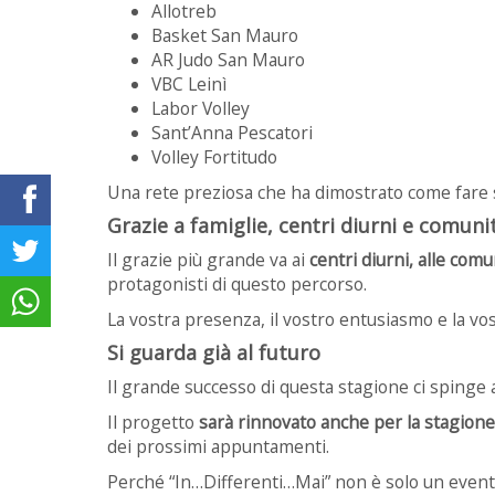
Allotreb
Basket San Mauro
AR Judo San Mauro
VBC Leinì
Labor Volley
Sant’Anna Pescatori
Volley Fortitudo
Una rete preziosa che ha dimostrato come fare sq
Grazie a famiglie, centri diurni e comuni
Il grazie più grande va ai
centri diurni, alle comun
protagonisti di questo percorso.
La vostra presenza, il vostro entusiasmo e la vos
Si guarda già al futuro
Il grande successo di questa stagione ci spinge 
Il progetto
sarà rinnovato anche per la stagion
dei prossimi appuntamenti.
Perché “In…Differenti…Mai” non è solo un event