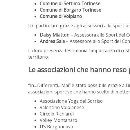
Comune di Settimo Torinese
Comune di Borgaro Torinese
Comune di Volpiano
Un particolare grazie agli assessori allo sport pr
Daisy Miatton
– Assessora allo Sport del
Andrea Sala
– Assessore allo Sport del Com
La loro presenza testimonia l’importanza di costr
territorio.
Le associazioni che hanno reso p
“In…Differenti…Mai” è stato possibile grazie all’i
associazioni sportive che hanno scelto di metters
Associazione Yoga del Sorriso
Valentino Volpianese
Circolo Richiardi
Volley Montanaro
US Borgonuovo