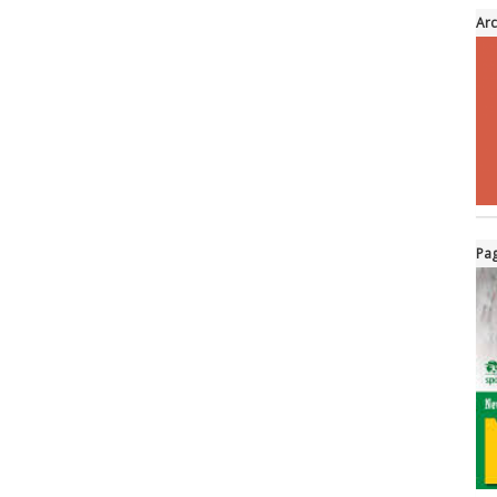
Arc
Pag