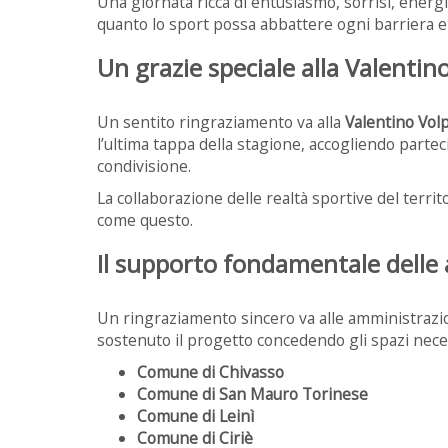
Una giornata ricca di entusiasmo, sorrisi, ener
quanto lo sport possa abbattere ogni barriera e c
Un grazie speciale alla Valentin
Un sentito ringraziamento va alla
Valentino Vol
l’ultima tappa della stagione, accogliendo partec
condivisione.
La collaborazione delle realtà sportive del terr
come questo.
Il supporto fondamentale delle
Un ringraziamento sincero va alle amministrazio
sostenuto il progetto concedendo gli spazi necess
Comune di Chivasso
Comune di San Mauro Torinese
Comune di Leinì
Comune di Ciriè