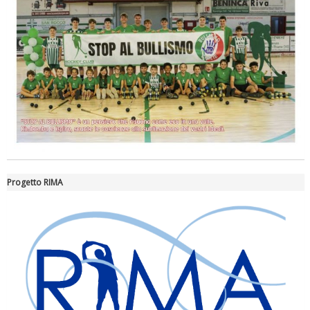
La formazione Uisp rallenta ma prosegue anche in estate
Progetto RIMA
Tiziano Pesce nel Cda di Fondazione Terzjus: prima riunione a
Roma