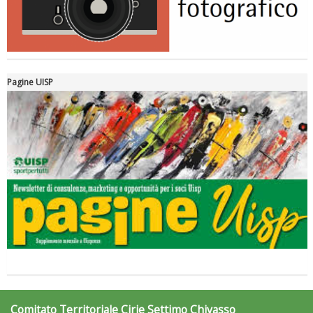
Pagine UISP
Comitato Territoriale Cirie Settimo Chivasso