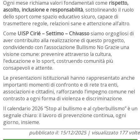
Ogni mese richiama valori fondamentali come
rispetto,
ascolto, inclusione e responsabilità
, sottolineando il ruolo
dello sport come spazio educativo sicuro, capace di
trasmettere regole, relazioni sane e attenzione all’altro.
Come
UISP Cirié – Settimo – Chivasso
siamo orgogliosi di
aver contribuito alla realizzazione di questo progetto,
condividendo con l’associazione Bullismo No Grazie una
visione comune: prevenire attraverso la cultura,
l’educazione e lo sport, costruendo comunità più
consapevoli e attente.
Le presentazioni istituzionali hanno rappresentato anche
importanti momenti di confronto e di rete tra enti,
associazioni e cittadini, rafforzando l’impegno comune nel
contrasto a ogni forma di violenza e discriminazione.
Il calendario 2026 “Stop al bullismo e al cyberbullismo” è un
segnale chiaro: il lavoro di prevenzione continua, ogni
giorno, insieme.
pubblicato il: 15/12/2025 | visualizzato 177 volte