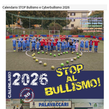
Calendario STOP Bullismo e Cyberbullismo 2026
Ddl Lobby, Uisp: “Il Parlamento valorizzi le nostre specificità"