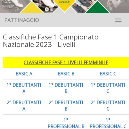
PATTINAGGIO
Toggle 
Classifiche Fase 1 Campionato
Nazionale 2023 - Livelli
CLASSIFICHE FASE 1 LIVELLI FEMMINILE
BASIC A
BASIC B
BASIC C
1° DEBUTTANTI
1° DEBUTTANTI
1° DEBUTTANTI
A
B
C
2° DEBUTTANTI
2° DEBUTTANTI
2° DEBUTTANTI
A
B
C
1°
1°
PROFESSIONAL B
PROFESSIONAL C