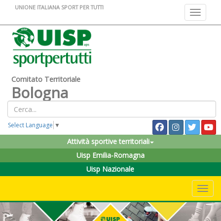
UNIONE ITALIANA SPORT PER TUTTI
Toggle na
Comitato Territoriale
Bologna
Select Language
▼
Attività sportive territoriali
Uisp Emilia-Romagna
Uisp Nazionale
Toggle 