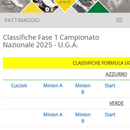
PATTINAGGIO
Toggle 
Classifiche Fase 1 Campionato
Nazionale 2025 - U.G.A.
CLASSIFICHE FORMULA U
AZZURRO
Cuccioli
Minion A
Minion
Start
B
VERDE
Minion A
Minion
Start
B