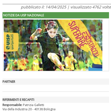
pubblicato il: 14/04/2025 | visualizzato 4762 volte
NOTIZIE DA UISP NAZIONALE
PARTNER
"Superare gli ostacoli": la relazione di Tiziano Pesce al CN Uisp
RIFERIMENTI E RECAPITI
Responsabile:
Patrizia Galletti
Via della Industria 20 - 40138 Bologna