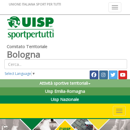
UNIONE ITALIANA SPORT PER TUTTI
Toggle na
Comitato Territoriale
Bologna
Select Language
▼
Attività sportive territoriali
Uisp Emilia-Romagna
Uisp Nazionale
Toggle 