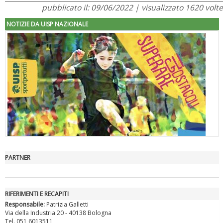
pubblicato il: 09/06/2022 | visualizzato 1620 volte
NOTIZIE DA UISP NAZIONALE
PARTNER
"Superare gli ostacoli": la relazione di Tiziano Pesce al CN Uisp
RIFERIMENTI E RECAPITI
Responsabile:
Patrizia Galletti
Via della Industria 20 - 40138 Bologna
Tel. 051 6013511