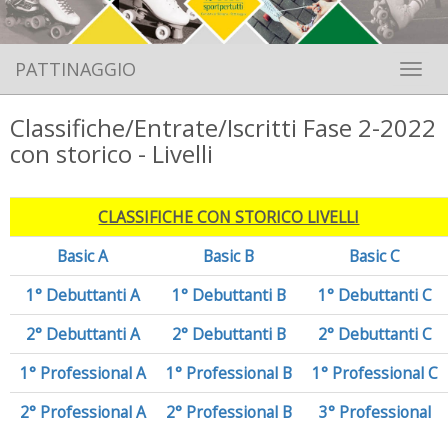
PATTINAGGIO
Toggle 
Classifiche/Entrate/Iscritti Fase 2-2022
con storico - Livelli
CLASSIFICHE CON STORICO LIVELLI
Basic A
Basic B
Basic C
1° Debuttanti A
1° Debuttanti B
1° Debuttanti C
2° Debuttanti A
2° Debuttanti B
2° Debuttanti C
1° Professional A
1° Professional B
1° Professional C
2° Professional A
2° Professional B
3° Professional