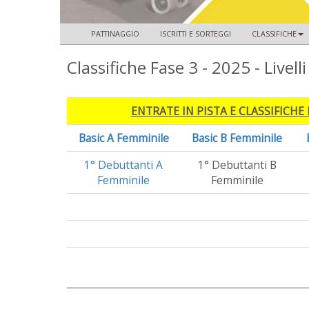
PATTINAGGIO
ISCRITTI E SORTEGGI
CLASSIFICHE
Classifiche Fase 3 - 2025 - Livell
ENTRATE IN PISTA E CLASSIFICHE 
Basic A Femminile
Basic B Femminile
1° Debuttanti A
1° Debuttanti B
Femminile
Femminile