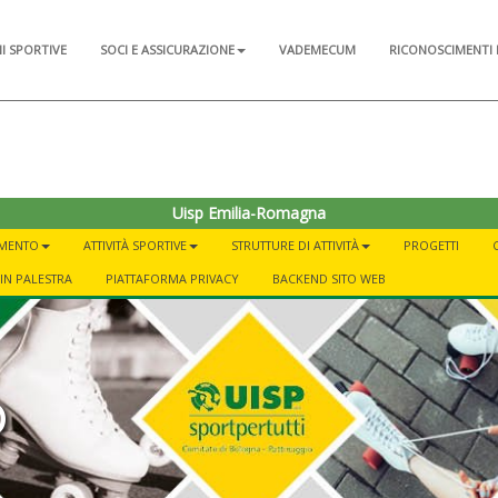
NI SPORTIVE
SOCI E ASSICURAZIONE
VADEMECUM
RICONOSCIMENTI 
Uisp Emilia-Romagna
AMENTO
ATTIVITÀ SPORTIVE
STRUTTURE DI ATTIVITÀ
PROGETTI
IN PALESTRA
PIATTAFORMA PRIVACY
BACKEND SITO WEB
o