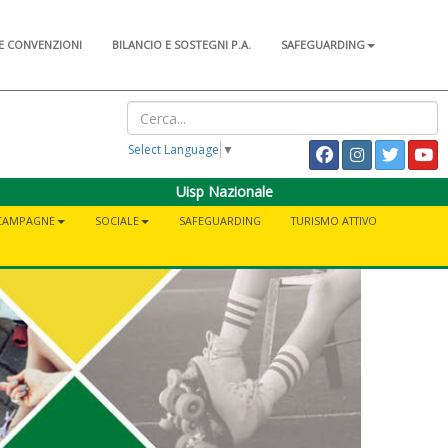
E CONVENZIONI
BILANCIO E SOSTEGNI P.A.
SAFEGUARDING
Select Language
▼
Uisp Nazionale
CAMPAGNE
SOCIALE
SAFEGUARDING
TURISMO ATTIVO