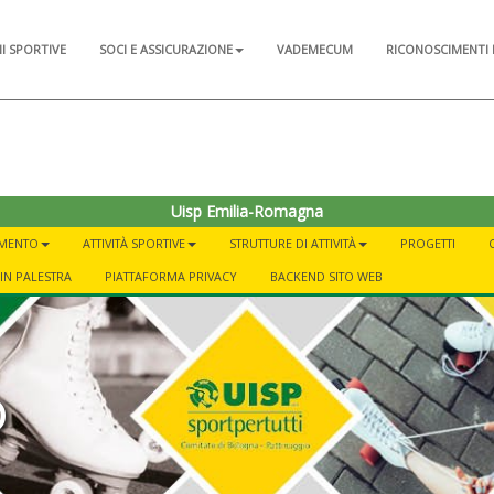
NI SPORTIVE
SOCI E ASSICURAZIONE
VADEMECUM
RICONOSCIMENTI 
Uisp Emilia-Romagna
AMENTO
ATTIVITÀ SPORTIVE
STRUTTURE DI ATTIVITÀ
PROGETTI
IN PALESTRA
PIATTAFORMA PRIVACY
BACKEND SITO WEB
o