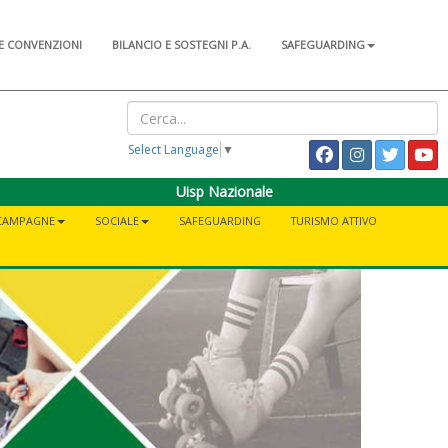
E CONVENZIONI
BILANCIO E SOSTEGNI P.A.
SAFEGUARDING
Select Language
▼
Uisp Nazionale
CAMPAGNE
SOCIALE
SAFEGUARDING
TURISMO ATTIVO