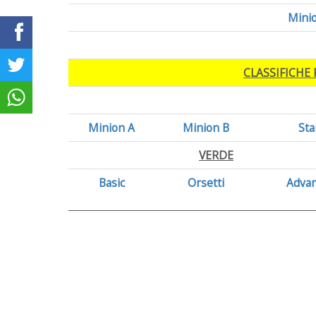
Mini
CLASSIFICHE
Minion A
Minion B
Sta
VERDE
Basic
Orsetti
Adva