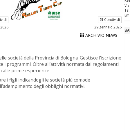
Re
Via
Tel
Ema
vidi
Condividi
 2026
29 gennaio 2026
SI
ARCHIVIO NEWS
lle società della Provincia di Bologna. Gestisce l’iscrizione
sce i programmi. Oltre all’attività normata dai regolamenti
ti alle prime esperienze.
re i figli indicandogli le società più comode
ell’adempimento degli obblighi normativi.