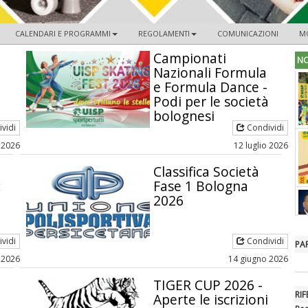
CALENDARI E PROGRAMMI
REGOLAMENTI
COMUNICAZIONI
M
Campionati
NO
Nazionali Formula
e Formula Dance -
Podi per le società
bolognesi
vidi
Condividi
o 2026
12 luglio 2026
Classifica Società
:
Fase 1 Bologna
2026
vidi
Condividi
PA
 2026
14 giugno 2026
TIGER CUP 2026 -
RIF
Aperte le iscrizioni