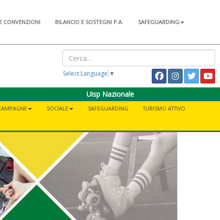
E CONVENZIONI
BILANCIO E SOSTEGNI P.A.
SAFEGUARDING
Select Language
▼
Uisp Nazionale
CAMPAGNE
SOCIALE
SAFEGUARDING
TURISMO ATTIVO