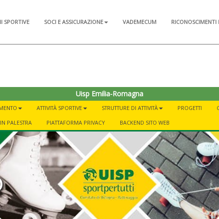
NI SPORTIVE
SOCI E ASSICURAZIONE
VADEMECUM
RICONOSCIMENTI 
Uisp Emilia-Romagna
AMENTO
ATTIVITÀ SPORTIVE
STRUTTURE DI ATTIVITÀ
PROGETTI
IN PALESTRA
PIATTAFORMA PRIVACY
BACKEND SITO WEB
o