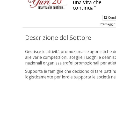
una vita che
continua"
Condi
20 maggio
Descrizione del Settore
Gestisce le attività promozionali e agonistiche de
alle varie competizioni, sceglie i luoghi e defini
nazionali organizza trofei promozionali per atle
Supporta le famiglie che decidono di fare pattina
logisticamente per loro e supporta le società n