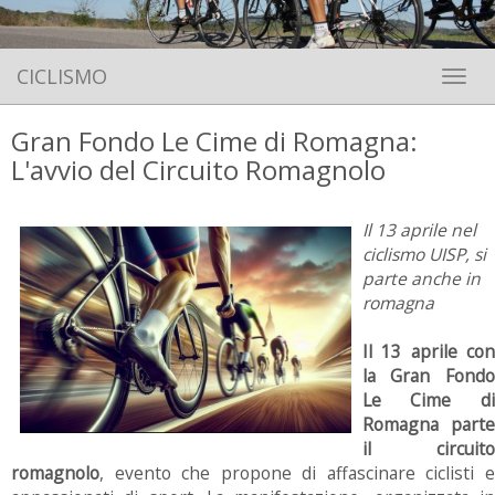
CICLISMO
Toggle 
Gran Fondo Le Cime di Romagna:
L'avvio del Circuito Romagnolo
Il 13 aprile nel
ciclismo UISP, si
parte anche in
romagna
Il 13 aprile con
la Gran Fondo
Le Cime di
Romagna parte
il circuito
romagnolo
, evento che propone di affascinare ciclisti e