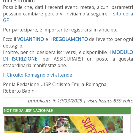
contesto unico.
Possibile che, dati i recenti eventi meteo, alcuni parametri
possano cambiare perciò vi invitiamo a seguire
il sito dell
GF
Per partecipare, è importante registrarsi in anticipo.
Ecco il
VOLANTINO
e il
REGOLAMENTO
dell'evento per ogni
dettaglio.
Inoltre, per chi desidera iscriversi, è disponibile il
MODULO
DI ISCRIZIONE
, per ASSICURARSI un posto a quest
straordinaria manifestazione.
Il Circuito Romagnolo vi attende
Per la Redazione UISP Ciclismo Emilia-Romagna
Roberto Babini
pubblicato il: 19/03/2025 | visualizzato 859 volte
NOTIZIE DA UISP NAZIONALE