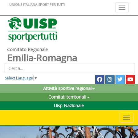
UNIONE ITALIANA SPORT PER TUTTI
Toggle na
Comitato Regionale
Emilia-Romagna
Select Language
▼
Attività sportive regionali
Comitati territoriali
Uisp Nazionale
Toggle 