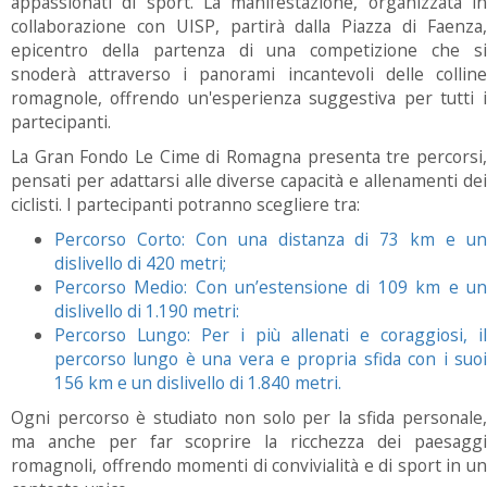
appassionati di sport. La manifestazione, organizzata in
collaborazione con UISP, partirà dalla Piazza di Faenza,
epicentro della partenza di una competizione che si
snoderà attraverso i panorami incantevoli delle colline
romagnole, offrendo un'esperienza suggestiva per tutti i
partecipanti.
La Gran Fondo Le Cime di Romagna presenta tre percorsi,
pensati per adattarsi alle diverse capacità e allenamenti dei
ciclisti. I partecipanti potranno scegliere tra:
Percorso Corto: Con una distanza di 73 km e un
dislivello di 420 metri;
Percorso Medio: Con un’estensione di 109 km e un
dislivello di 1.190 metri:
Percorso Lungo: Per i più allenati e coraggiosi, il
percorso lungo è una vera e propria sfida con i suoi
156 km e un dislivello di 1.840 metri.
Ogni percorso è studiato non solo per la sfida personale,
ma anche per far scoprire la ricchezza dei paesaggi
romagnoli, offrendo momenti di convivialità e di sport in un