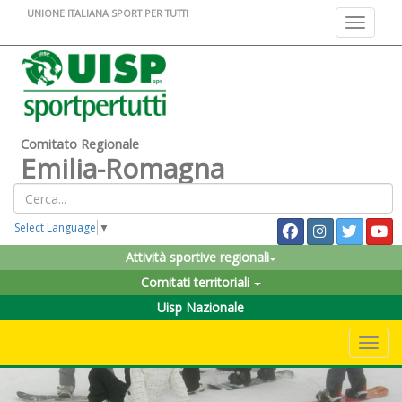
UNIONE ITALIANA SPORT PER TUTTI
Toggle na
Comitato Regionale
Emilia-Romagna
Select Language
▼
Attività sportive regionali
Comitati territoriali
Uisp Nazionale
Toggle 