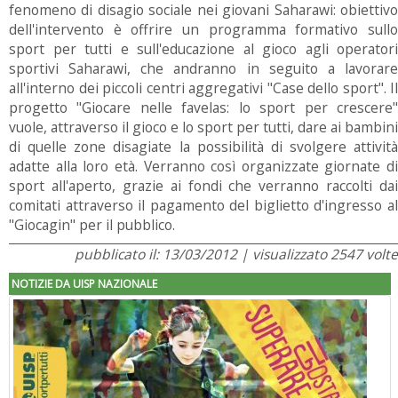
fenomeno di disagio sociale nei giovani Saharawi: obiettivo
dell'intervento è offrire un programma formativo sullo
sport per tutti e sull'educazione al gioco agli operatori
sportivi Saharawi, che andranno in seguito a lavorare
all'interno dei piccoli centri aggregativi "Case dello sport". Il
progetto "Giocare nelle favelas: lo sport per crescere"
vuole, attraverso il gioco e lo sport per tutti, dare ai bambini
di quelle zone disagiate la possibilità di svolgere attività
adatte alla loro età. Verranno così organizzate giornate di
sport all'aperto, grazie ai fondi che verranno raccolti dai
comitati attraverso il pagamento del biglietto d'ingresso al
"Giocagin" per il pubblico.
pubblicato il: 13/03/2012 | visualizzato 2547 volte
NOTIZIE DA UISP NAZIONALE