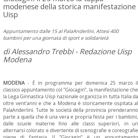
modenese della storica manifestazione
Uisp
Appuntamento dalle 15 al PalaAnderlini. Attesi 400
bambini per una giornata di sport e solidarietà
di Alessandro Trebbi - Redazione Uisp
Modena
MODENA
- È in programma per domenica 25 marzo i
classico appuntamento col "Giocagin", la manifestazione che
la Lega Ginnastica Uisp nazionale organizza in tutta Italia da
oltre vent'anni e che a Modena è storicamente ospitata al
PalaAnderlini. Tutte le società della provincia prenderanno
parte a quella che è una vera e propria festa per i bambini,
dalle scuole materne fino alle classi superiori, in un
alternarsi colorato e divertente di scenografie e coreografie
piene di fantasia. Il "Giocagin" è un appuntamento