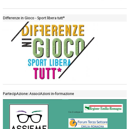
Differenze in Gioco - Sport libera tutt*
Tiziano Pesce nel Cda di Fondazione Terzjus: prima riunione a
Roma
PartecipAzione: AssociAzioni in-formazione