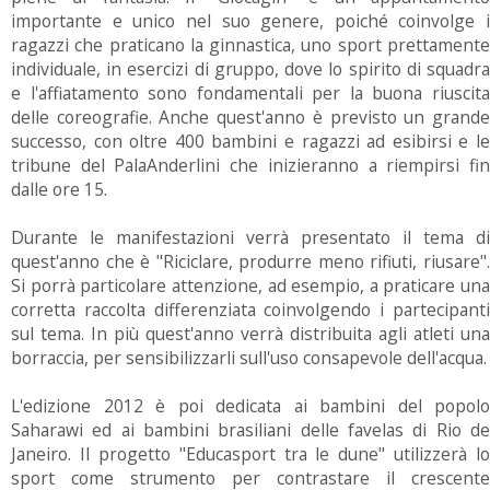
importante e unico nel suo genere, poiché coinvolge i
ragazzi che praticano la ginnastica, uno sport prettamente
individuale, in esercizi di gruppo, dove lo spirito di squadra
e l'affiatamento sono fondamentali per la buona riuscita
delle coreografie. Anche quest'anno è previsto un grande
successo, con oltre 400 bambini e ragazzi ad esibirsi e le
tribune del PalaAnderlini che inizieranno a riempirsi fin
dalle ore 15.
Durante le manifestazioni verrà presentato il tema di
quest'anno che è "Riciclare, produrre meno rifiuti, riusare".
Si porrà particolare attenzione, ad esempio, a praticare una
corretta raccolta differenziata coinvolgendo i partecipanti
sul tema. In più quest'anno verrà distribuita agli atleti una
borraccia, per sensibilizzarli sull'uso consapevole dell'acqua.
L'edizione 2012 è poi dedicata ai bambini del popolo
Saharawi ed ai bambini brasiliani delle favelas di Rio de
Janeiro. Il progetto "Educasport tra le dune" utilizzerà lo
sport come strumento per contrastare il crescente