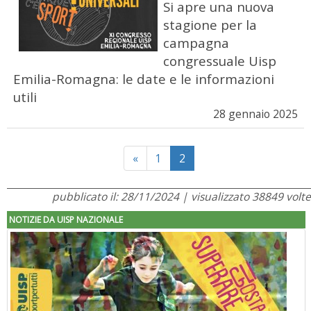
Si apre una nuova
stagione per la
campagna
congressuale Uisp
Emilia-Romagna: le date e le informazioni
utili
28 gennaio 2025
Previous
«
1
2
pubblicato il: 28/11/2024 | visualizzato 38849 volte
NOTIZIE DA UISP NAZIONALE