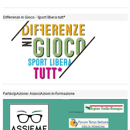
Differenze in Gioco - Sport libera tutt*
Tiziano Pesce nel Cda di Fondazione Terzjus: prima riunione a
Roma
PartecipAzione: AssociAzioni in-formazione