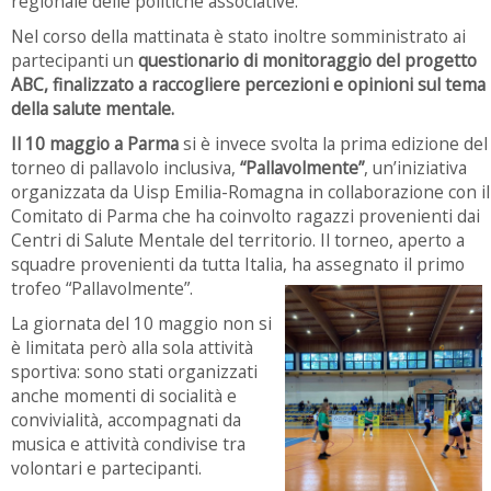
regionale delle politiche associative.
Nel corso della mattinata è stato inoltre somministrato ai
partecipanti un
questionario di monitoraggio del progetto
ABC, finalizzato a raccogliere percezioni e opinioni sul tema
della salute mentale.
Il 10 maggio a Parma
si è invece svolta la prima edizione del
torneo di pallavolo inclusiva,
“Pallavolmente”
, un’iniziativa
organizzata da Uisp Emilia-Romagna in collaborazione con il
Comitato di Parma che ha coinvolto ragazzi provenienti dai
Centri di Salute Mentale del territorio. Il torneo, aperto a
squadre provenienti da tutta Italia, ha assegnato il primo
trofeo “Pallavolmente”.
La giornata del 10 maggio non si
è limitata però alla sola attività
sportiva: sono stati organizzati
anche momenti di socialità e
convivialità, accompagnati da
musica e attività condivise tra
volontari e partecipanti.