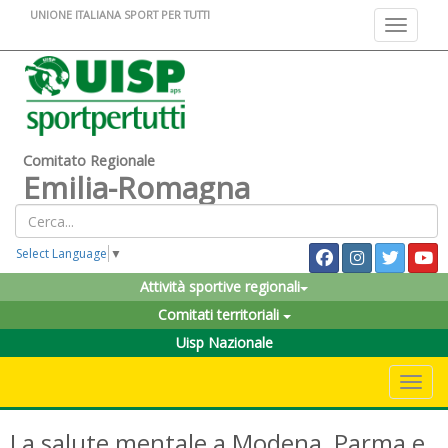
UNIONE ITALIANA SPORT PER TUTTI
Toggle na
Comitato Regionale
Emilia-Romagna
Select Language
▼
Attività sportive regionali
Comitati territoriali
Uisp Nazionale
Toggle 
La salute mentale a Modena, Parma e