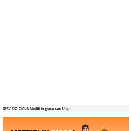
Luglio 2026: "Pensando con i piedi, si possono fare le
rivoluzioni"
Tiziano Pesce a Radio InBlu2000 traccia il bilancio della stagione
SERVIZIO CIVILE: Mettiti in gioco con Uisp!