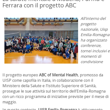
Ferrara con il progetto ABC
All'interno del
progetto
nazionale, Uisp
Emilia-Romagna
ha organizzato
conferenze,
tornei inclusivi e
momenti di
condivisione
Il progetto europeo
ABC of Mental Health
, promosso da
UISP come capofila in Italia, in collaborazione con il
Ministero della Salute e l’Istituto Superiore di Sanità,
prosegue le sue attività sul territorio dell’Emilia-Romagna
con un ricco programma di iniziative previste per il mese di
maggio.
In questo contesto,
UISP Emilia-Romagna
è attivamente