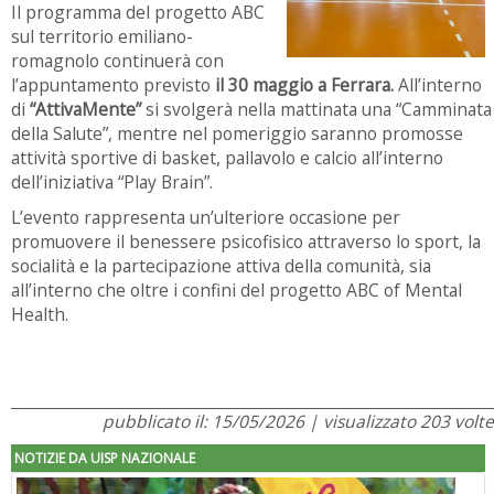
Il programma del progetto ABC
sul territorio emiliano-
romagnolo continuerà con
l’appuntamento previsto
il 30 maggio a Ferrara.
All’interno
di
“AttivaMente”
si svolgerà nella mattinata una “Camminata
della Salute”, mentre nel pomeriggio saranno promosse
attività sportive di basket, pallavolo e calcio all’interno
dell’iniziativa “Play Brain”.
L’evento rappresenta un’ulteriore occasione per
promuovere il benessere psicofisico attraverso lo sport, la
socialità e la partecipazione attiva della comunità, sia
all’interno che oltre i confini del progetto ABC of Mental
Health.
pubblicato il: 15/05/2026 | visualizzato 203 volte
NOTIZIE DA UISP NAZIONALE