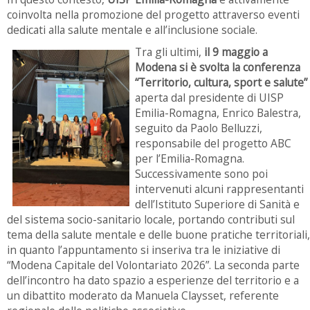
coinvolta nella promozione del progetto attraverso eventi
dedicati alla salute mentale e all’inclusione sociale.
Tra gli ultimi,
il 9 maggio a
Modena si è svolta la conferenza
“Territorio, cultura, sport e salute”
aperta dal presidente di UISP
Emilia-Romagna, Enrico Balestra,
seguito da Paolo Belluzzi,
responsabile del progetto ABC
per l’Emilia-Romagna.
Successivamente sono poi
intervenuti alcuni rappresentanti
dell’Istituto Superiore di Sanità e
del sistema socio-sanitario locale, portando contributi sul
tema della salute mentale e delle buone pratiche territoriali,
in quanto l’appuntamento si inseriva tra le iniziative di
“Modena Capitale del Volontariato 2026”. La seconda parte
dell’incontro ha dato spazio a esperienze del territorio e a
un dibattito moderato da Manuela Claysset, referente