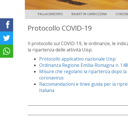
PALLACANESTRO
BASKET IN CARROZZINA
CONCEN
Protocollo COVID-19
Il protocollo sul COVID-19, le ordinanze, le indi
la ripartenza delle attività Uisp.
Protocollo applicativo nazionale Uisp
Ordinanza Regione Emilia-Romagna n. 148
Misure che regolano la ripartenza dopo la 
coronavirus
Raccomandazioni e linee guida per la ripres
Italiana