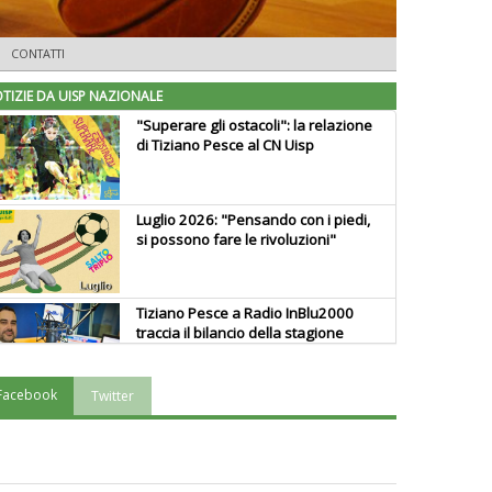
CONTATTI
TIZIE DA UISP NAZIONALE
"Superare gli ostacoli": la relazione
di Tiziano Pesce al CN Uisp
Luglio 2026: "Pensando con i piedi,
si possono fare le rivoluzioni"
Tiziano Pesce a Radio InBlu2000
traccia il bilancio della stagione
Facebook
Twitter
Ddl Lobby, Uisp: “Il Parlamento
valorizzi le nostre specificità"