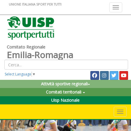
UNIONE ITALIANA SPORT PER TUTTI
Toggle na
Comitato Regionale
Emilia-Romagna
Select Language
▼
Attività sportive regionali
Comitati territoriali
Uisp Nazionale
Toggle 