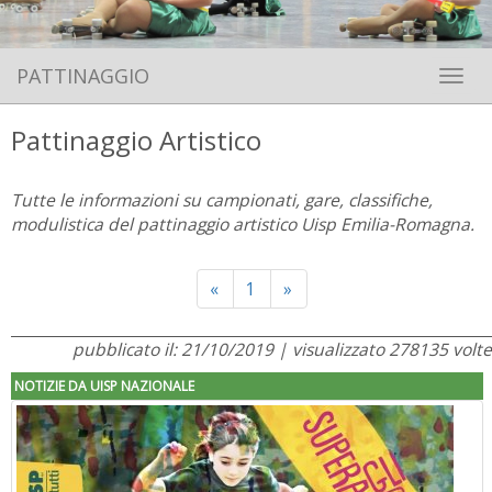
PATTINAGGIO
Toggle 
Pattinaggio Artistico
Tutte le informazioni su campionati, gare, classifiche,
modulistica del pattinaggio artistico Uisp Emilia-Romagna.
Previous
Next
«
1
»
pubblicato il: 21/10/2019 | visualizzato 278135 volte
NOTIZIE DA UISP NAZIONALE