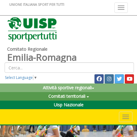
UNIONE ITALIANA SPORT PER TUTTI
Toggle na
Comitato Regionale
Emilia-Romagna
Select Language
▼
Attività sportive regionali
Comitati territoriali
Uisp Nazionale
Toggle 