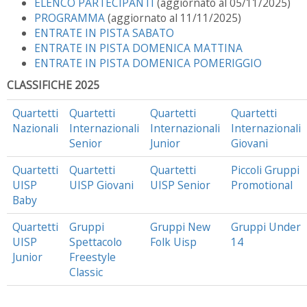
ELENCO PARTECIPANTI
(aggiornato al 05/11/2025)
PROGRAMMA
(aggiornato al 11/11/2025)
ENTRATE IN PISTA SABATO
ENTRATE IN PISTA DOMENICA MATTINA
ENTRATE IN PISTA DOMENICA POMERIGGIO
CLASSIFICHE 2025
Quartetti
Quartetti
Quartetti
Quartetti
Nazionali
Internazionali
Internazionali
Internazionali
Senior
Junior
Giovani
Quartetti
Quartetti
Quartetti
Piccoli Gruppi
UISP
UISP Giovani
UISP Senior
Promotional
Baby
Quartetti
Gruppi
Gruppi New
Gruppi Under
UISP
Spettacolo
Folk Uisp
14
Junior
Freestyle
Classic