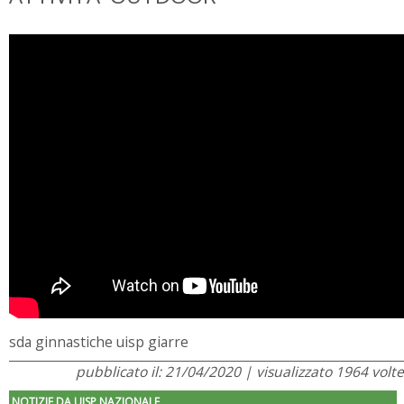
sda ginnastiche uisp giarre
pubblicato il: 21/04/2020 | visualizzato 1964 volte
NOTIZIE DA UISP NAZIONALE