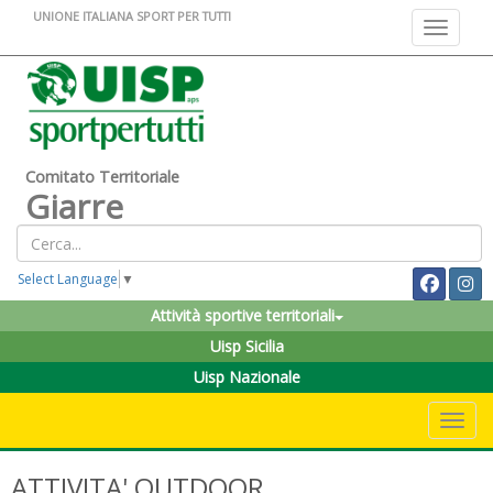
UNIONE ITALIANA SPORT PER TUTTI
Toggle na
Comitato Territoriale
Giarre
Select Language
▼
Attività sportive territoriali
Uisp Sicilia
Uisp Nazionale
Toggle 
ATTIVITA' OUTDOOR