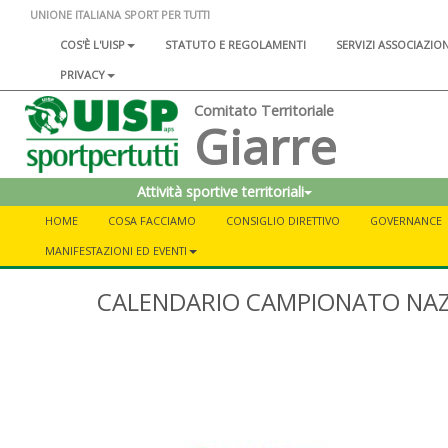
UNIONE ITALIANA SPORT PER TUTTI
COS'È L'UISP
STATUTO E REGOLAMENTI
SERVIZI ASSOCIAZIO
PRIVACY
Comitato Territoriale
Giarre
Attività sportive territoriali
HOME
COSA FACCIAMO
CONSIGLIO DIRETTIVO
GOVERNANCE
MANIFESTAZIONI ED EVENTI
CALENDARIO CAMPIONATO NAZ