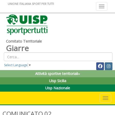
UNIONE ITALIANA SPORT PER TUTTI
Toggle na
Comitato Territoriale
Giarre
Select Language
▼
Attività sportive territoriali
Uisp Sicilia
Uisp Nazionale
Toggle 
COMUNICATO 02