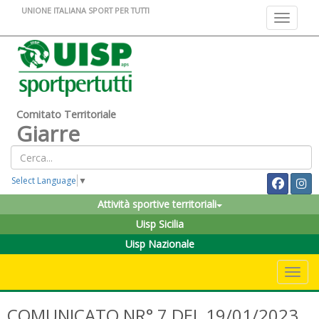
UNIONE ITALIANA SPORT PER TUTTI
Toggle na
Comitato Territoriale
Giarre
Select Language
▼
Attività sportive territoriali
Uisp Sicilia
Uisp Nazionale
Toggle 
COMUNICATO NR° 7 DEL 19/01/2023