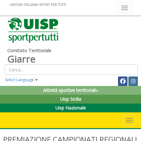
UNIONE ITALIANA SPORT PER TUTTI
Toggle na
Comitato Territoriale
Giarre
Select Language
▼
Attività sportive territoriali
Uisp Sicilia
Uisp Nazionale
Toggle 
PREMIAZIONE CAMPIONATI REGIONALI