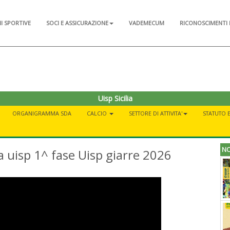
NI SPORTIVE
SOCI E ASSICURAZIONE
VADEMECUM
RICONOSCIMENTI 
Uisp Sicilia
ORGANIGRAMMA SDA
CALCIO
SETTORE DI ATTIVITA'
STATUTO 
NO
pa uisp 1^ fase Uisp giarre 2026