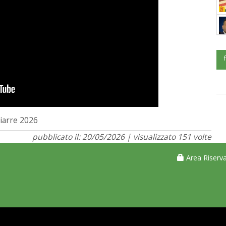
giarre 2026
pubblicato il: 20/05/2026 | visualizzato 151 volte
Area Riserva