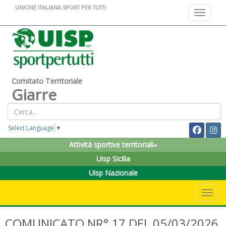
UNIONE ITALIANA SPORT PER TUTTI
Toggle na
Comitato Territoriale
Giarre
Select Language
▼
Attività sportive territoriali
Uisp Sicilia
Uisp Nazionale
Toggle 
COMUNICATO NR° 17 DEL 05/03/2026