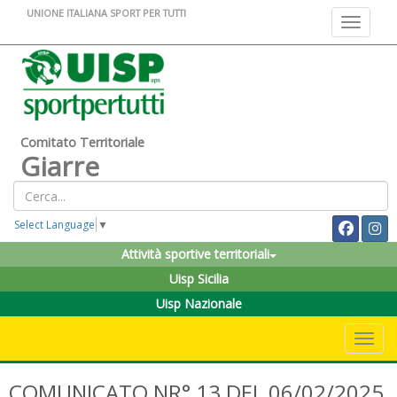
UNIONE ITALIANA SPORT PER TUTTI
Toggle na
Comitato Territoriale
Giarre
Select Language
▼
Attività sportive territoriali
Uisp Sicilia
Uisp Nazionale
Toggle 
COMUNICATO NR° 13 DEL 06/02/2025