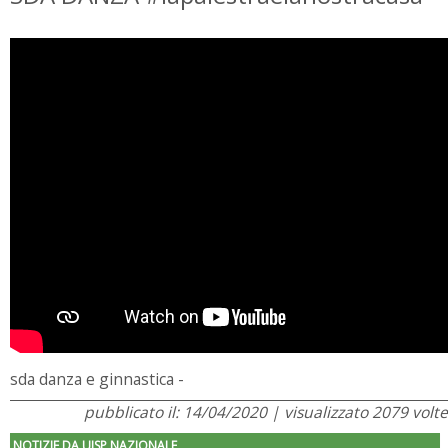
sda danza e ginnastica -
pubblicato il: 14/04/2020 | visualizzato 2079 volte
NOTIZIE DA UISP NAZIONALE