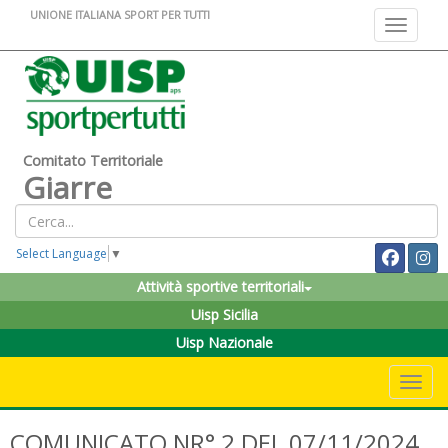
UNIONE ITALIANA SPORT PER TUTTI
Toggle na
Comitato Territoriale
Giarre
Select Language
▼
Attività sportive territoriali
Uisp Sicilia
Uisp Nazionale
Toggle 
COMUNICATO NR° 2 DEL 07/11/2024