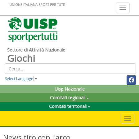
UNIONE ITALIANA SPORT PER TUTTI
Toggle na
Settore di Attività Nazionale
Giochi
Select Language
▼
Uisp Nazionale
Comitati regionali
Comitati territoriali
Toggle 
News tiro con l'arco